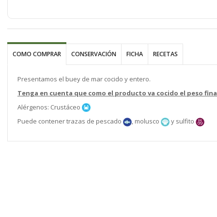
imágenes
COMO COMPRAR
CONSERVACIÓN
FICHA
RECETAS
Presentamos el buey de mar cocido y entero.
Tenga en cuenta que como el producto va cocido el peso fina
Alérgenos: Crustáceo
Puede contener trazas de pescado
, molusco
y sulfito