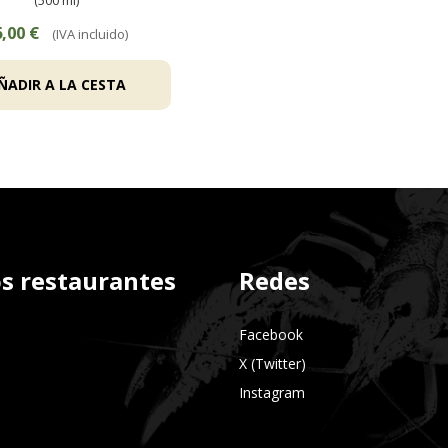
(500 ml)
,00 €
(IVA incluido)
ÑADIR A LA CESTA
s restaurantes
Redes
Facebook
X (Twitter)
Instagram