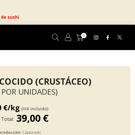
 de sushi
0
Cesta
 COCIDO (CRUSTÁCEO)
 POR UNIDADES)
0 €/kg
(IVA incluido)
39,00 €
producción
: Capturado