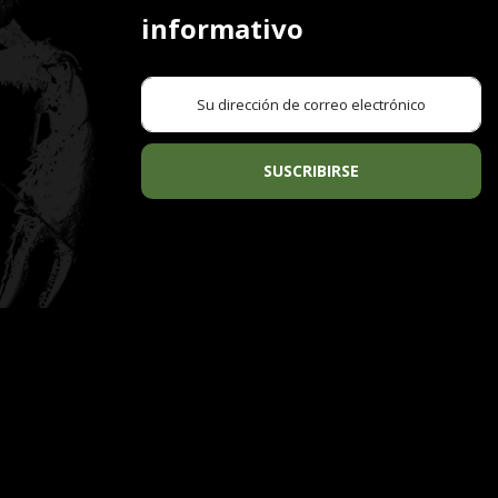
informativo
SUSCRIBIRSE
S
PESCADERÍAS CORUÑESAS