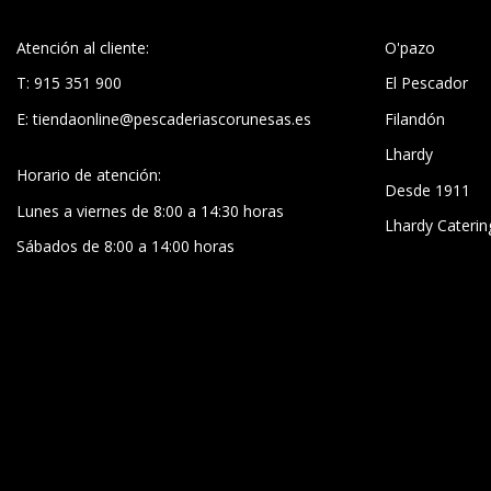
Atención al cliente:
O'pazo
T: 915 351 900
El Pescador
E:
tiendaonline@pescaderiascorunesas.es
Filandón
Lhardy
Horario de atención:
Desde 1911
Lunes a viernes de 8:00 a 14:30 horas
Lhardy Caterin
Sábados de 8:00 a 14:00 horas
PREGUNTAS FRECUENTES
TÉRM