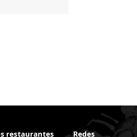
s restaurantes
Redes