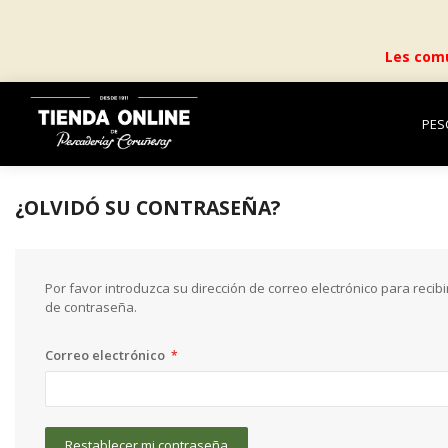
Les comu
PES
¿OLVIDÓ SU CONTRASEÑA?
Por favor introduzca su dirección de correo electrónico para recib
de contraseña.
Correo electrónico
Restablecer mi contraseña