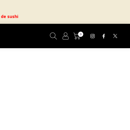
 de sushi
0
Cesta