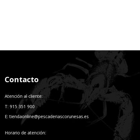
Contacto
Atención al cliente:
T: 915 351 900
E:
tiendaonline@pescaderiascorunesas.es
Horario de atención: