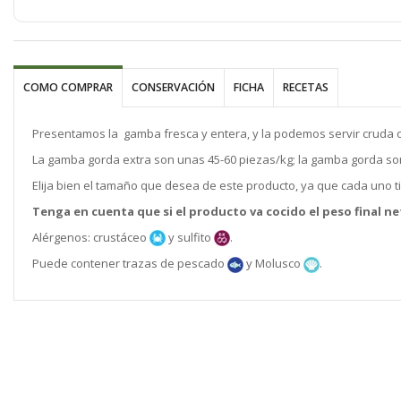
imágenes
COMO COMPRAR
CONSERVACIÓN
FICHA
RECETAS
Presentamos la gamba fresca y entera, y la podemos servir cruda o
La gamba gorda extra son unas 45-60 piezas/kg; la gamba gorda son
Elija bien el tamaño que desea de este producto, ya que cada uno t
Tenga en cuenta que si el producto va cocido el peso final n
Alérgenos: crustáceo
y sulfito
.
Puede contener trazas de pescado
y Molusco
.