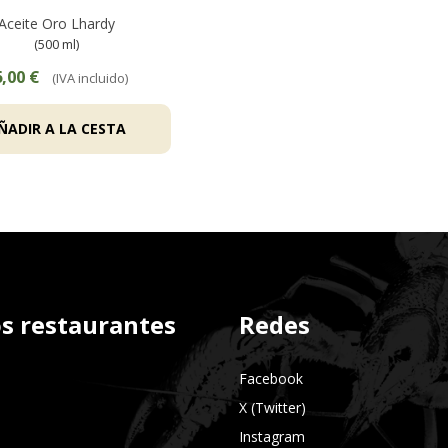
Aceite Oro Lhardy
(500 ml)
,00 €
(IVA incluido)
ÑADIR A LA CESTA
s restaurantes
Redes
Facebook
X (Twitter)
Instagram