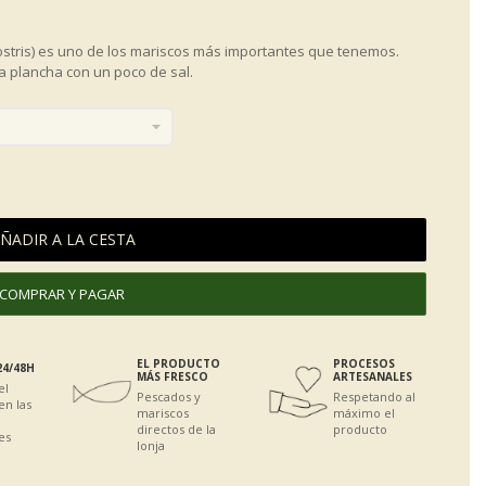
stris) es uno de los mariscos más importantes que tenemos.
a plancha con un poco de sal.
ÑADIR A LA CESTA
COMPRAR Y PAGAR
EL PRODUCTO
PROCESOS
24/48H
MÁS FRESCO
ARTESANALES
el
Pescados y
Respetando al
en las
mariscos
máximo el
directos de la
producto
es
lonja