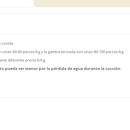
 cocida.
 unas 60-80 piezas/kg y la gamba terciada son unas 80-100 piezas/kg.
iene diferente precio €/Kg.
eto puede ser menor por la pérdida de agua durante la cocción.