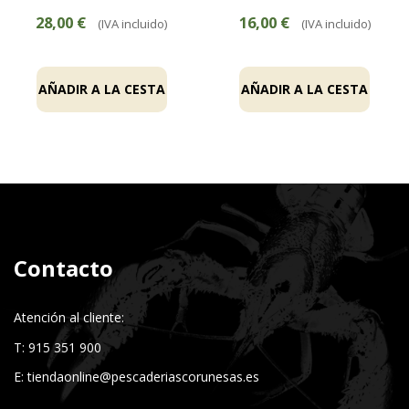
28,00 €
16,00 €
(IVA incluido)
(IVA incluido)
AÑADIR A LA CESTA
AÑADIR A LA CESTA
Contacto
Atención al cliente:
T: 915 351 900
E:
tiendaonline@pescaderiascorunesas.es