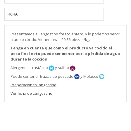
FICHA
Presentamos el langostino fresco entero, y lo podemos servir
crudo o cocido. Vienen unas 20-35 piezas/kg.
Tenga en cuenta que como el producto va cocido el
peso final neto puede ser menor por la pérdida de agua
durante la cocción.
Alérgenos: crustáceo
y sulfito
.
Puede contener trazas de pescado
y Molusco
.
Preparaciones langostino
Ver ficha de Langostino