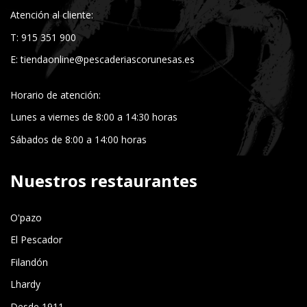
Atención al cliente:
T: 915 351 900
E:
tiendaonline@pescaderiascorunesas.es
Horario de atención:
Lunes a viernes de 8:00 a 14:30 horas
Sábados de 8:00 a 14:00 horas
Nuestros restaurantes
O'pazo
El Pescador
Filandón
Lhardy
Desde 1911