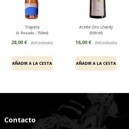
Trapera
Aceite Oro Lhardy
(V. Rosado - 750ml)
(500 ml)
28,00 €
16,00 €
(IVA incluido)
(IVA incluido)
AÑADIR A LA CESTA
AÑADIR A LA CESTA
Contacto