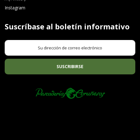
Instagram
Suscríbase al boletín informativo
SUSCRIBIRSE
PREGUNTAS FRECUENTES
TÉRMINOS Y CONDICIONES
POLÍTICA DE PRIVACIDAD
POLÍTICA DE COOKIES
PESCADERÍAS CORUÑESAS